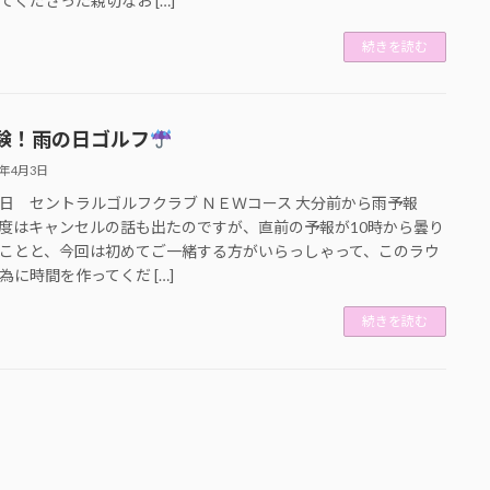
てくださった親切なお […]
続きを読む
験！雨の日ゴルフ
5年4月3日
日 セントラルゴルフクラブ ＮＥＷコース 大分前から雨予報
度はキャンセルの話も出たのですが、直前の予報が10時から曇り
ことと、今回は初めてご一緒する方がいらっしゃって、このラウ
為に時間を作ってくだ […]
続きを読む