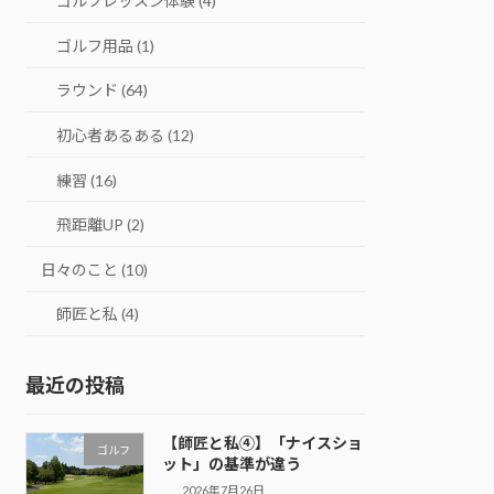
ゴルフレッスン体験 (4)
ゴルフ用品 (1)
ラウンド (64)
初心者あるある (12)
練習 (16)
飛距離UP (2)
日々のこと (10)
師匠と私 (4)
最近の投稿
【師匠と私④】「ナイスショ
ゴルフ
ット」の基準が違う
2026年7月26日