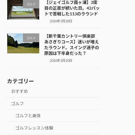
【ジェイゴルフ霞ヶ浦】3度
ゴルフ
目の正直が続いた日。42パッ
トで苦戦した113のラウンド
2026年5月28日
【新千葉カントリー倶楽部
ゴルフ
あさぎりコース】迷いが増え
たラウンド。スイング迷子の
原因は下半身だった？
2026年5月20日
カテゴリー
おすすめ
ゴルフ
ゴルフと身体
ゴルフレッスン体験