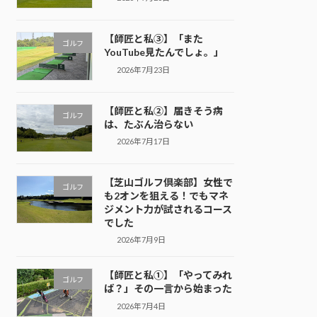
【師匠と私③】「また
ゴルフ
YouTube見たんでしょ。」
2026年7月23日
【師匠と私②】届きそう病
ゴルフ
は、たぶん治らない
2026年7月17日
【芝山ゴルフ倶楽部】女性で
ゴルフ
も2オンを狙える！でもマネ
ジメント力が試されるコース
でした
2026年7月9日
【師匠と私①】「やってみれ
ゴルフ
ば？」その一言から始まった
2026年7月4日