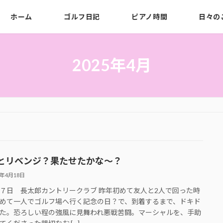
ホーム
ゴルフ日記
ピアノ時間
日々の
2025年4月
とリベンジ？果たせたかな〜？
5年4月18日
７日 長太郎カントリークラブ 昨年初めて友人と2人で回った時
めて一人でゴルフ場へ行く記念の日？で、到着するまで、ドキド
た。恐ろしい程の強風に見舞われ悪戦苦闘。マーシャルを、手助