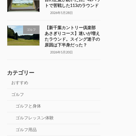
トで苦戦した113のラウンド
2026年5月28日
【新千葉カントリー倶楽部
ゴルフ
あさぎりコース】迷いが増え
たラウンド。スイング迷子の
原因は下半身だった？
2026年5月20日
カテゴリー
おすすめ
ゴルフ
ゴルフと身体
ゴルフレッスン体験
ゴルフ用品