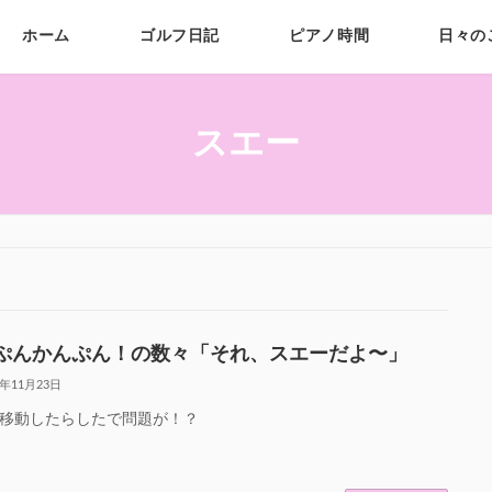
ホーム
ゴルフ日記
ピアノ時間
日々の
スエー
ぷんかんぷん！の数々「それ、スエーだよ〜」
3年11月23日
移動したらしたで問題が！？