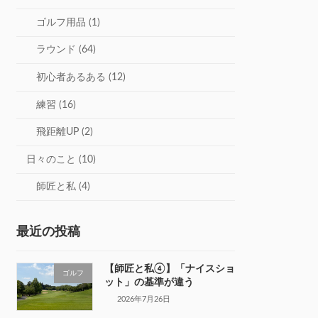
ゴルフ用品 (1)
ラウンド (64)
初心者あるある (12)
練習 (16)
飛距離UP (2)
日々のこと (10)
師匠と私 (4)
最近の投稿
【師匠と私④】「ナイスショ
ゴルフ
ット」の基準が違う
2026年7月26日