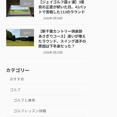
【ジェイゴルフ霞ヶ浦】3度
ゴルフ
目の正直が続いた日。42パッ
トで苦戦した113のラウンド
2026年5月28日
【新千葉カントリー倶楽部
ゴルフ
あさぎりコース】迷いが増え
たラウンド。スイング迷子の
原因は下半身だった？
2026年5月20日
カテゴリー
おすすめ
ゴルフ
ゴルフと身体
ゴルフレッスン体験