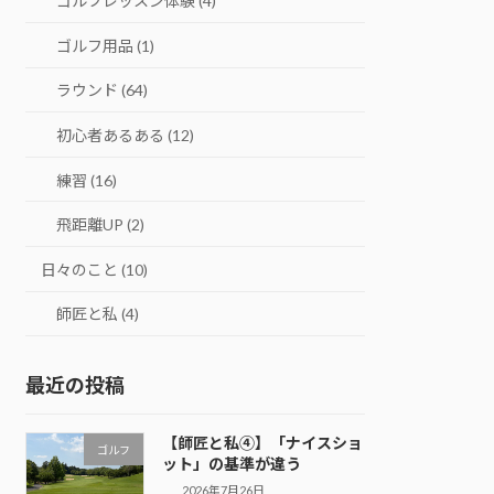
ゴルフレッスン体験 (4)
ゴルフ用品 (1)
ラウンド (64)
初心者あるある (12)
練習 (16)
飛距離UP (2)
日々のこと (10)
師匠と私 (4)
最近の投稿
【師匠と私④】「ナイスショ
ゴルフ
ット」の基準が違う
2026年7月26日