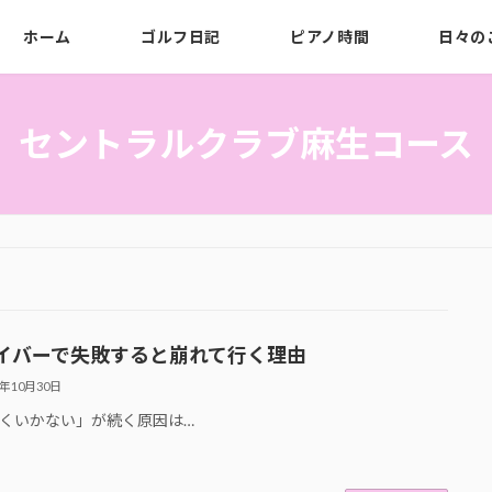
ホーム
ゴルフ日記
ピアノ時間
日々の
セントラルクラブ麻生コース
イバーで失敗すると崩れて行く理由
3年10月30日
くいかない」が続く原因は…