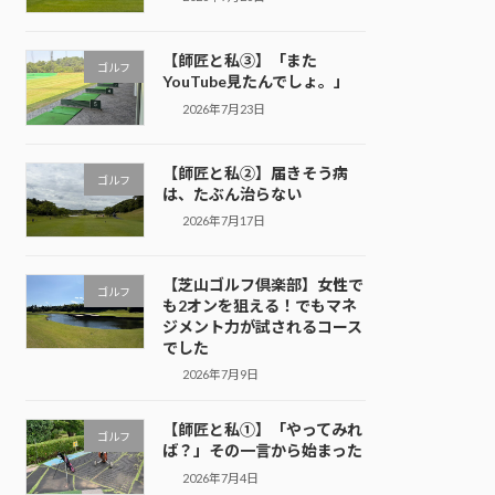
【師匠と私③】「また
ゴルフ
YouTube見たんでしょ。」
2026年7月23日
【師匠と私②】届きそう病
ゴルフ
は、たぶん治らない
2026年7月17日
【芝山ゴルフ倶楽部】女性で
ゴルフ
も2オンを狙える！でもマネ
ジメント力が試されるコース
でした
2026年7月9日
【師匠と私①】「やってみれ
ゴルフ
ば？」その一言から始まった
2026年7月4日