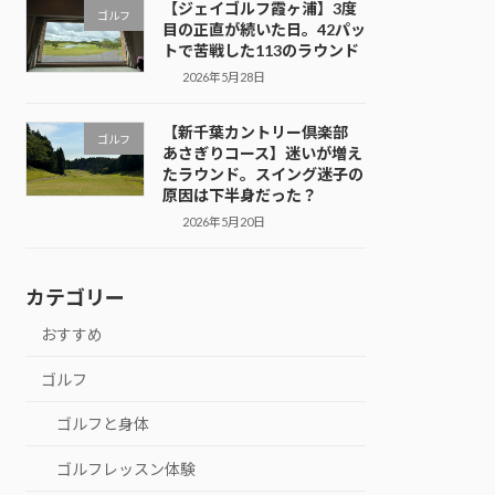
【ジェイゴルフ霞ヶ浦】3度
ゴルフ
目の正直が続いた日。42パッ
トで苦戦した113のラウンド
2026年5月28日
【新千葉カントリー倶楽部
ゴルフ
あさぎりコース】迷いが増え
たラウンド。スイング迷子の
原因は下半身だった？
2026年5月20日
カテゴリー
おすすめ
ゴルフ
ゴルフと身体
ゴルフレッスン体験