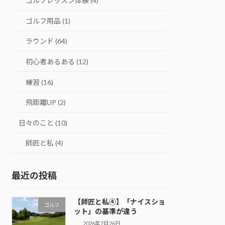
ゴルフレッスン体験 (4)
ゴルフ用品 (1)
ラウンド (64)
初心者あるある (12)
練習 (16)
飛距離UP (2)
日々のこと (10)
師匠と私 (4)
最近の投稿
【師匠と私④】「ナイスショ
ゴルフ
ット」の基準が違う
2026年7月26日