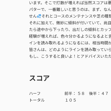
います。そこで打数が増えれば当然スコアは
パターで、一番難しいと思うのは、まず、な
せん
それとコースのメンテナンスや芝の種
それに加えて、微妙に傾斜が付いていて、尚
たら途中から下ったり、出だしの傾斜とカッ
経験が増えれば、色々分かるようになるよと
インを読み取れるようになるには、相当時間
皆さんは、どのようにラインを読み取ってい
もし、こうすると良いよ！とアドバイスいた
スコア
ハーフ 前半： ５８ 後半：４７
トータル １０５