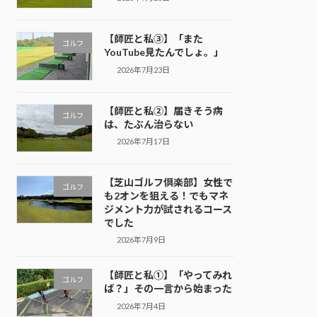
【師匠と私③】「また
ゴルフ
YouTube見たんでしょ。」
2026年7月23日
【師匠と私②】届きそう病
ゴルフ
は、たぶん治らない
2026年7月17日
【芝山ゴルフ倶楽部】女性で
ゴルフ
も2オンを狙える！でもマネ
ジメント力が試されるコース
でした
2026年7月9日
【師匠と私①】「やってみれ
ゴルフ
ば？」その一言から始まった
2026年7月4日