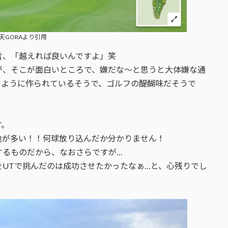
天GORAより引用
言、「越えれば良いんですよ」笑
が、そこが面白いところで、嫌だな〜と思うと大体嫌な通
るように作られているそうで、ゴルフの醍醐味だそうで
す。
池が多い！！何球放り込んだか分かりません！
するものだから、なおさらですが…
UTで挑んだのは成功させたかったなぁ…と、心残りでし