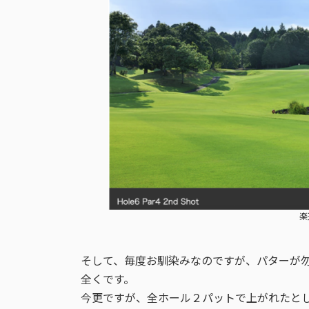
楽
そして、毎度お馴染みなのですが、パターが
全くです。
今更ですが、全ホール２パットで上がれたと