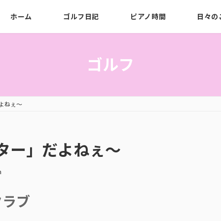
ホーム
ゴルフ日記
ピアノ時間
日々の
ゴルフ
よねぇ〜
ター」だよねぇ〜
n
クラブ