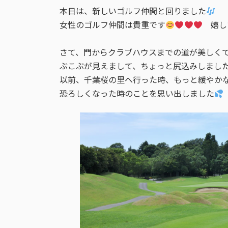
:
本日は、新しいゴルフ仲間と回りました
女性のゴルフ仲間は貴重です
嬉し
さて、門からクラブハウスまでの道が美しく
ぶこぶが見えまして、ちょっと尻込みしまし
以前、千葉桜の里へ行った時、もっと緩やか
恐ろしくなった時のことを思い出しました