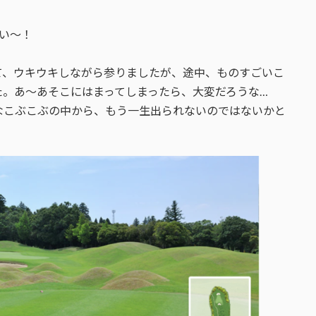
い〜！
て、ウキウキしながら参りましたが、途中、ものすごいこ
た。あ〜あそこにはまってしまったら、大変だろうな…
なこぶこぶの中から、もう一生出られないのではないかと