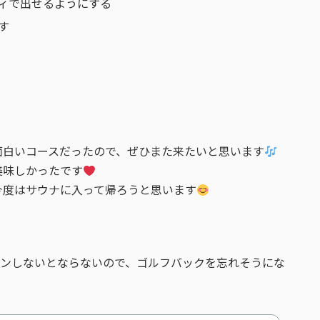
ィで出せるようにする
す
面白いコースだったので、ぜひまた来たいと思います
美味しかったです
今度はサウナに入って帰ろうと思います
ーンしないとならないので、ゴルフバックを忘れそうにな