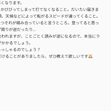
悪くなります。
んかびびってしまって打てなくなること。だいたい届きま
類、天候などによって転がるスピードが違ってくること。
且つそれが絡み合っていると言うところ。登ってると思っ
プ周りが逆だったり…
言われますが、ことごとく読みが逆になるので、本当にラ
がかかるでしょう。
らっしゃるのでしょう？
だけることがありましたら、ぜひ教えて欲しいです