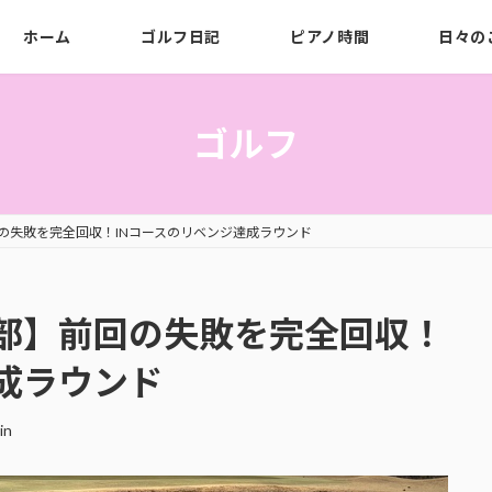
ホーム
ゴルフ日記
ピアノ時間
日々の
ゴルフ
の失敗を完全回収！INコースのリベンジ達成ラウンド
部】前回の失敗を完全回収！
成ラウンド
in