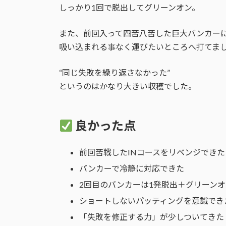
しっかり1回で脱出してグリーンオン。
また、前回入って四苦八苦した巨大バンカー
吸い込まれる事なく運びたいところへ打てま
“同じ失敗を繰り返さなかった”
というのはかなり大きい収穫でした。
良かった点
前回苦戦したINコースをリベンジできた
バンカーで冷静に対応できた
2回目のバンカーは1発脱出＋グリーンオ
ショートしないパッティングを意識でき
「失敗を修正する力」が少しついてきた