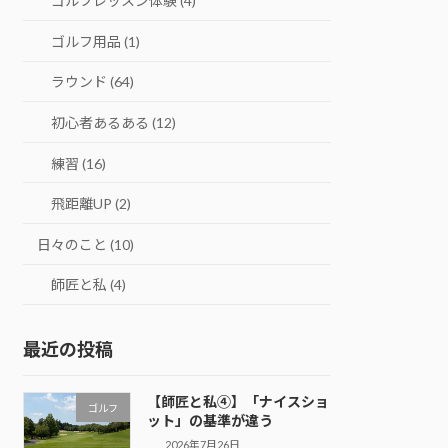
ゴルフレッスン体験 (4)
ゴルフ用品 (1)
ラウンド (64)
初心者あるある (12)
練習 (16)
飛距離UP (2)
日々のこと (10)
師匠と私 (4)
最近の投稿
【師匠と私④】「ナイスショ
ゴルフ
ット」の基準が違う
2026年7月26日