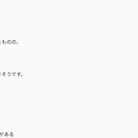
たものの、
さそうです。
がある