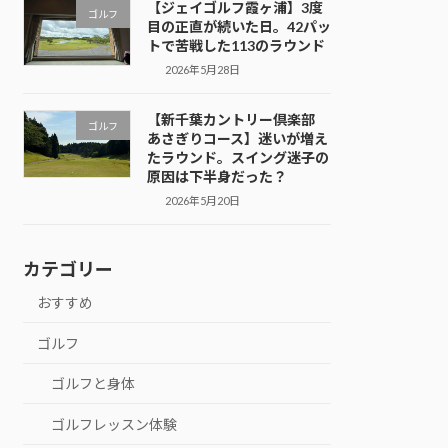
【ジェイゴルフ霞ヶ浦】3度
ゴルフ
目の正直が続いた日。42パッ
トで苦戦した113のラウンド
2026年5月28日
【新千葉カントリー倶楽部
ゴルフ
あさぎりコース】迷いが増え
たラウンド。スイング迷子の
原因は下半身だった？
2026年5月20日
カテゴリー
おすすめ
ゴルフ
ゴルフと身体
ゴルフレッスン体験