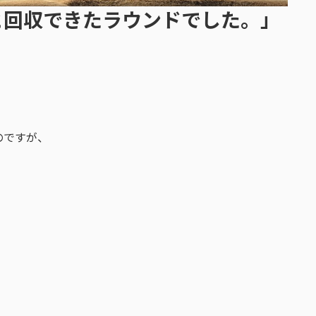
と回収できたラウンドでした。」
のですが、