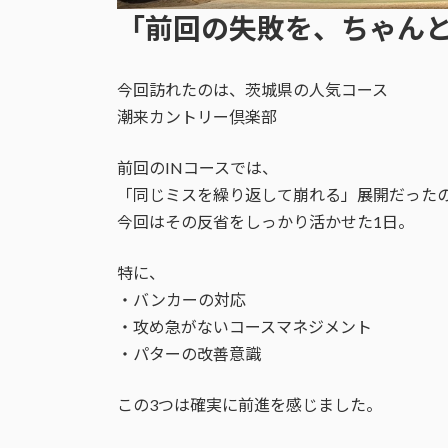
日
「前回の失敗を、ちゃん
時
:
今回訪れたのは、茨城県の人気コース
潮来カントリー倶楽部
前回のINコースでは、
「同じミスを繰り返して崩れる」展開だった
今回はその反省をしっかり活かせた1日。
特に、
・バンカーの対応
・攻め急がないコースマネジメント
・パターの改善意識
この3つは確実に前進を感じました。