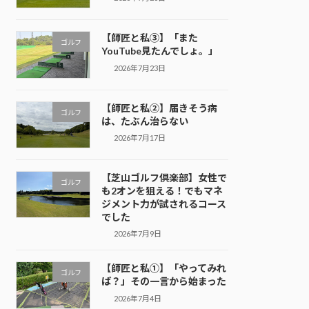
【師匠と私③】「また
ゴルフ
YouTube見たんでしょ。」
2026年7月23日
【師匠と私②】届きそう病
ゴルフ
は、たぶん治らない
2026年7月17日
【芝山ゴルフ倶楽部】女性で
ゴルフ
も2オンを狙える！でもマネ
ジメント力が試されるコース
でした
2026年7月9日
【師匠と私①】「やってみれ
ゴルフ
ば？」その一言から始まった
2026年7月4日