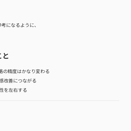
参考になるように、
こと
略の精度はかなり変わる
感改善につながる
性を左右する