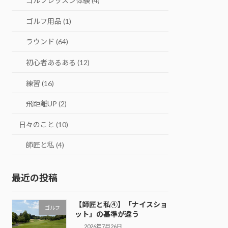
ゴルフレッスン体験 (4)
ゴルフ用品 (1)
ラウンド (64)
初心者あるある (12)
練習 (16)
飛距離UP (2)
日々のこと (10)
師匠と私 (4)
最近の投稿
【師匠と私④】「ナイスショ
ゴルフ
ット」の基準が違う
2026年7月26日