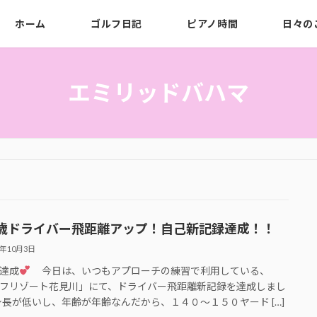
ホーム
ゴルフ日記
ピアノ時間
日々の
エミリッドバハマ
歳ドライバー飛距離アップ！自己新記録達成！！
4年10月3日
達成
今日は、いつもアプローチの練習で利用している、
フリゾート花見川」にて、ドライバー飛距離新記録を達成しまし
長が低いし、年齢が年齢なんだから、１４０〜１５０ヤード […]