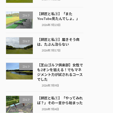
【師匠と私③】「また
ゴルフ
YouTube見たんでしょ。」
2026年7月23日
【師匠と私②】届きそう病
ゴルフ
は、たぶん治らない
2026年7月17日
【芝山ゴルフ倶楽部】女性で
ゴルフ
も2オンを狙える！でもマネ
ジメント力が試されるコース
でした
2026年7月9日
【師匠と私①】「やってみれ
ゴルフ
ば？」その一言から始まった
2026年7月4日