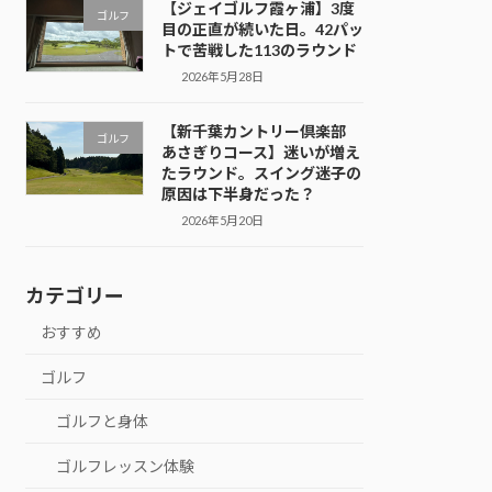
【ジェイゴルフ霞ヶ浦】3度
ゴルフ
目の正直が続いた日。42パッ
トで苦戦した113のラウンド
2026年5月28日
【新千葉カントリー倶楽部
ゴルフ
あさぎりコース】迷いが増え
たラウンド。スイング迷子の
原因は下半身だった？
2026年5月20日
カテゴリー
おすすめ
ゴルフ
ゴルフと身体
ゴルフレッスン体験